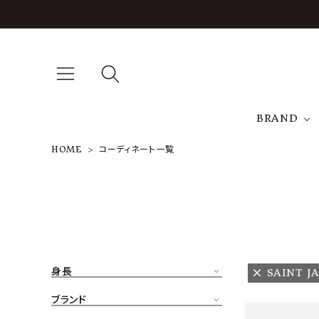
BRAND
HOME
コーディネート一覧
A
NEW ARRIVAL
J
ARCH EXCLUSIVE
T
BRAND
身長
SAINT J
CATEGORY
ブランド