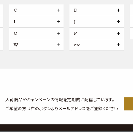
C
D
I
J
O
P
W
etc
入荷商品やキャンペーンの情報を
定期的に配信しています。
ご希望の方は右のボタンより
メールアドレスをご登録ください