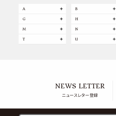
A
B
G
H
M
N
T
U
NEWS LETTER
ニュースレター登録