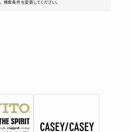
 検索条件を変更してください。
ア ボンタージ
オーベルジュ
アミアカルヴァ