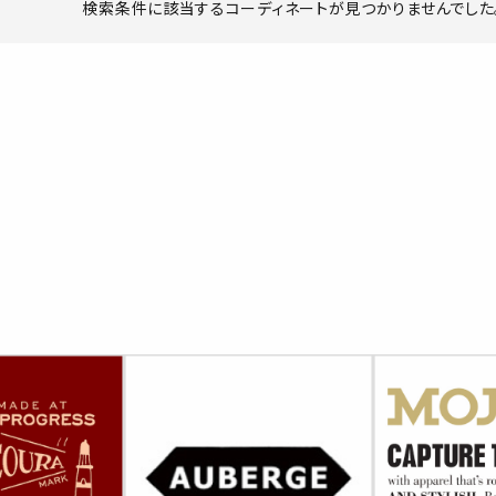
検索条件に該当するコーディネートが見つかりませんでした。
ーチ
アーチサッポロ
オールデン
トミカ
アストールフレックス
アーツアンドクラフツ