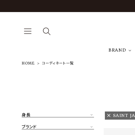
BRAND
HOME
コーディネート一覧
A
NEW ARRIVAL
J
ARCH EXCLUSIVE
T
BRAND
身長
SAINT J
CATEGORY
ブランド