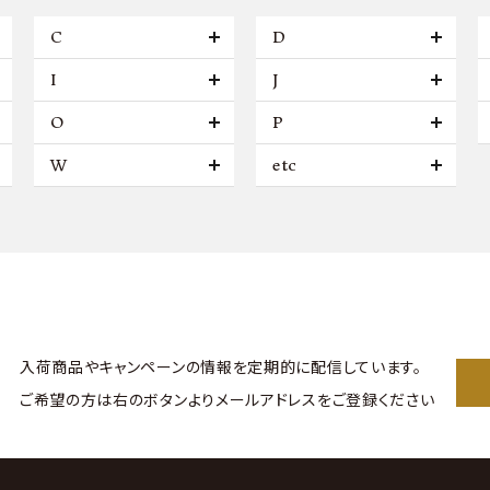
C
D
I
J
O
P
W
etc
入荷商品やキャンペーンの情報を
定期的に配信しています。
ご希望の方は右のボタンより
メールアドレスをご登録ください