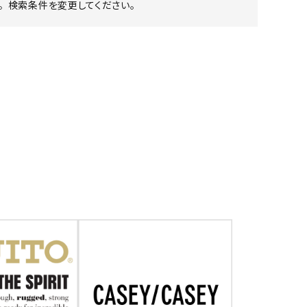
 検索条件を変更してください。
ア ボンタージ
オーベルジュ
アミアカルヴァ