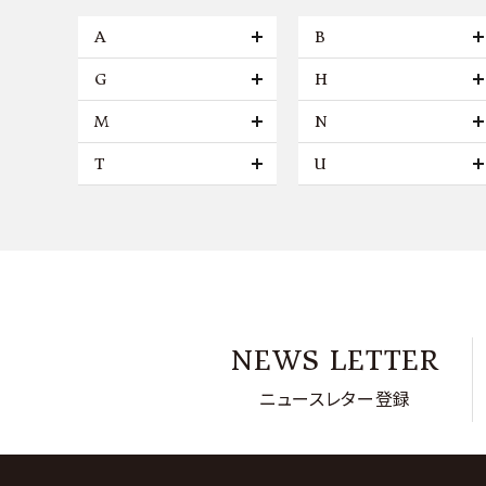
A
B
G
H
M
N
T
U
NEWS LETTER
ニュースレター登録