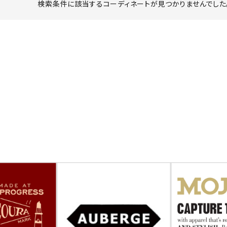
検索条件に該当するコーディネートが見つかりませんでした。
ーチ
アーチサッポロ
オールデン
トミカ
アストールフレックス
アーツアンドクラフツ