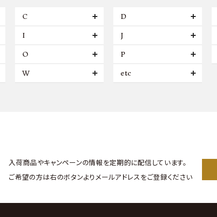
C
D
I
J
O
P
W
etc
入荷商品やキャンペーンの情報を
定期的に配信しています。
ご希望の方は右のボタンより
メールアドレスをご登録ください