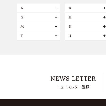
A
B
G
H
M
N
T
U
NEWS LETTER
ニュースレター登録