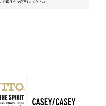
 検索条件を変更してください。
ア ボンタージ
オーベルジュ
アミアカルヴァ