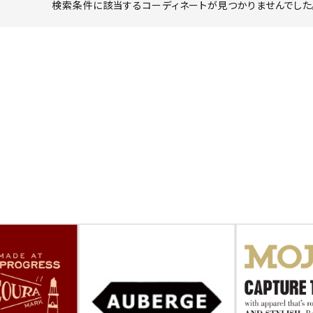
検索条件に該当するコーディネートが見つかりませんでした。
ーチ
アーチサッポロ
オールデン
トミカ
アストールフレックス
アーツアンドクラフツ