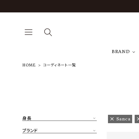
BRAND
HOME
コーディネート一覧
A
NEW ARRIVAL
J
ARCH EXCLUSIVE
T
BRAND
身長
Sanca
CATEGORY
ブランド