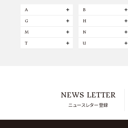
A
B
G
H
M
N
T
U
NEWS LETTER
ニュースレター登録