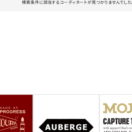
検索条件に該当するコーディネートが見つかりませんでした。
ーチ
アーチサッポロ
オールデン
トミカ
アストールフレックス
アーツアンドクラフツ