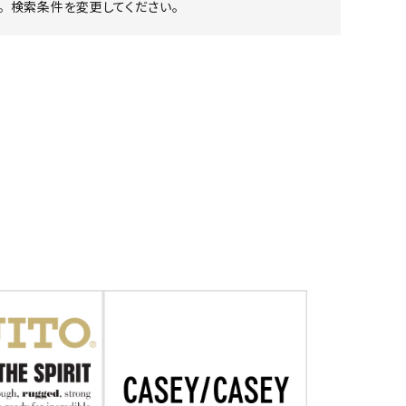
 検索条件を変更してください。
ア ボンタージ
オーベルジュ
アミアカルヴァ