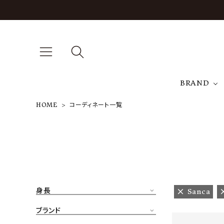
BRAND
HOME
コーディネート一覧
A
NEW ARRIVAL
J
ARCH EXCLUSIVE
T
BRAND
身長
Sanca
CATEGORY
ブランド