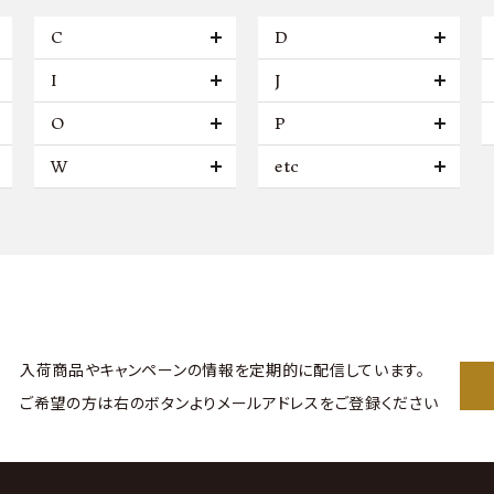
C
D
I
J
O
P
W
etc
入荷商品やキャンペーンの情報を
定期的に配信しています。
ご希望の方は右のボタンより
メールアドレスをご登録ください