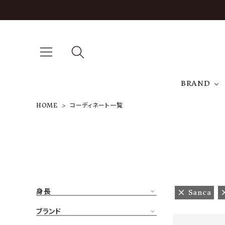
BRAND
HOME
コーディネート一覧
A
NEW ARRIVAL
J
ARCH EXCLUSIVE
T
BRAND
身長
Sanca
CATEGORY
ブランド