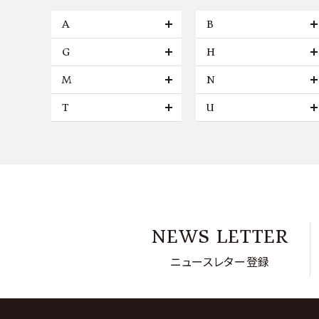
A
B
G
H
M
N
T
U
NEWS LETTER
ニュースレター登録