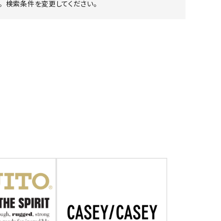
 検索条件を変更してください。
ア ボンタージ
オーベルジュ
アミアカルヴァ