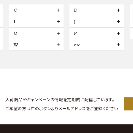
C
D
I
J
O
P
W
etc
入荷商品やキャンペーンの情報を
定期的に配信しています。
ご希望の方は右のボタンより
メールアドレスをご登録ください