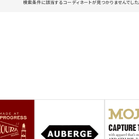
検索条件に該当するコーディネートが見つかりませんでした。
ーチ
アーチサッポロ
オールデン
トミカ
アストールフレックス
アーツアンドクラフツ