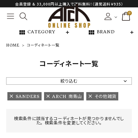
会員登録 & 33,000円以上購入で送料無料！（通常送料￥935）
0
view_module
view_module
CATEGORY
BRAND
HOME
コーディネート一覧
NEW ARRIVAL
コーディネート一覧
ARCH EXCLUSIVE
絞り込む
BRAND
SANDERS
ARCH 南青山
その他雑貨
CATEGORY
検索条件に該当するコーディネートが見つかりませんでし
た。 検索条件を変更してください。
CONTENTS