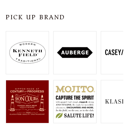
SHOP
PICK UP BRAND
INFORMATION
ご利用ガイド
プライバシーポリシー
特定商取引法について
お問い合わせ
OFFICIAL WEB SITE
ACCOUNT MENU
ようこそ ゲスト 様
meeting_room
person
ログイン
会員登録