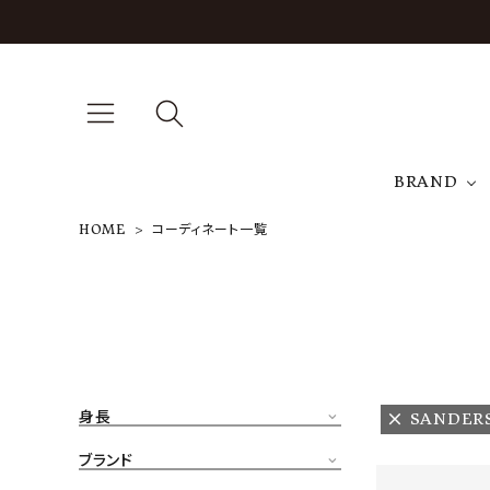
BRAND
HOME
コーディネート一覧
A
NEW ARRIVAL
J
ARCH EXCLUSIVE
T
BRAND
身長
SANDER
CATEGORY
ブランド