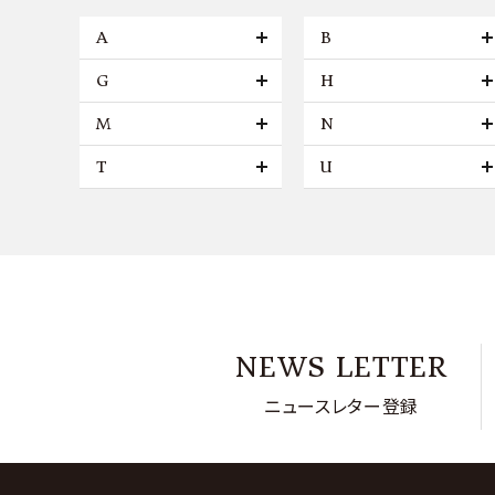
A
B
G
H
M
N
T
U
NEWS LETTER
ニュースレター登録