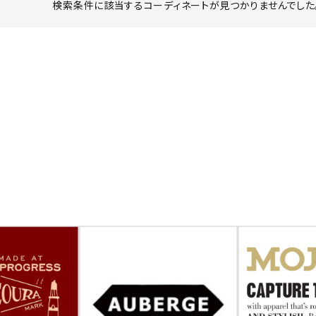
検索条件に該当するコーディネートが見つかりませんでした。
ーチ
アーチサッポロ
オールデン
トミカ
アストールフレックス
アーツアンドクラフツ