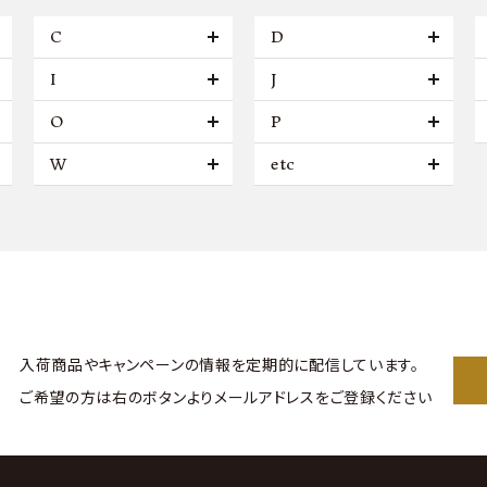
C
D
I
J
O
P
W
etc
入荷商品やキャンペーンの情報を
定期的に配信しています。
ご希望の方は右のボタンより
メールアドレスをご登録ください