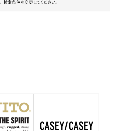
 検索条件を変更してください。
ア ボンタージ
オーベルジュ
アミアカルヴァ