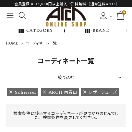
会員登録 & 33,000円以上購入で送料無料！（通常送料￥935）
0
view_module
view_module
CATEGORY
BRAND
HOME
コーディネート一覧
NEW ARRIVAL
コーディネート一覧
ARCH EXCLUSIVE
絞り込む
BRAND
Schiesser
ARCH 南青山
レザーシューズ
CATEGORY
検索条件に該当するコーディネートが見つかりませんでし
た。 検索条件を変更してください。
CONTENTS