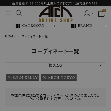
会員登録 & 33,000円以上購入で送料無料！（通常送料￥935）
0
view_module
view_module
CATEGORY
BRAND
HOME
コーディネート一覧
NEW ARRIVAL
コーディネート一覧
ARCH EXCLUSIVE
絞り込む
BRAND
S.E.H KELLY
ARCH TOKYO
CATEGORY
検索条件に該当するコーディネートが見つかりませんでし
た。 検索条件を変更してください。
CONTENTS