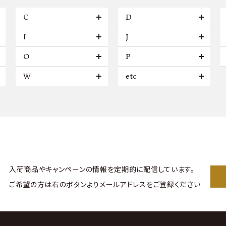
C
D
I
J
O
P
W
etc
入荷商品やキャンペーンの情報を
定期的に配信しています。
ご希望の方は右のボタンより
メールアドレスをご登録ください