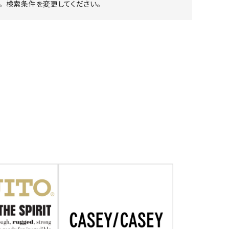
 検索条件を変更してください。
ア ボンタージ
オーベルジュ
アミアカルヴァ