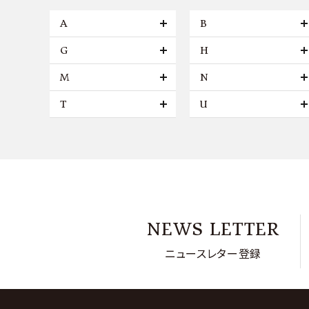
A
B
G
H
M
N
T
U
NEWS LETTER
ニュースレター登録