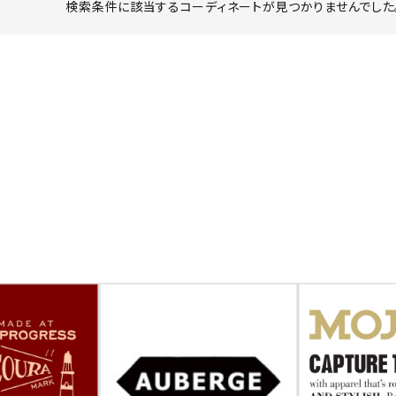
検索条件に該当するコーディネートが見つかりませんでした。
ーチ
アーチサッポロ
オールデン
トミカ
アストールフレックス
アーツアンドクラフツ