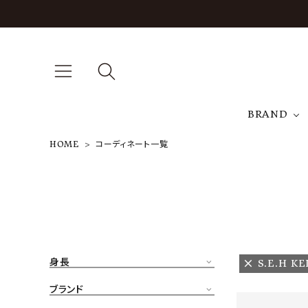
BRAND
HOME
コーディネート一覧
A
NEW ARRIVAL
J
ARCH EXCLUSIVE
T
BRAND
身長
S.E.H K
CATEGORY
ブランド