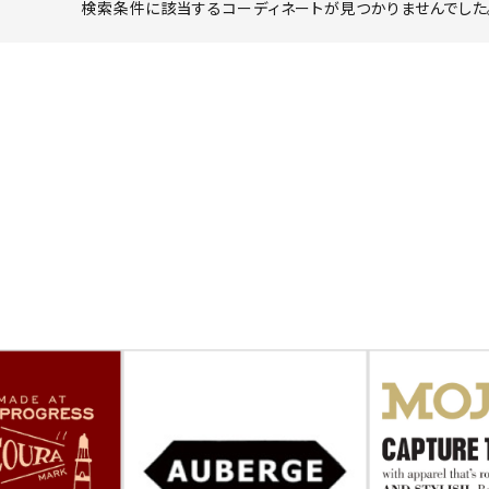
検索条件に該当するコーディネートが見つかりませんでした。
ーチ
アーチサッポロ
オールデン
トミカ
アストールフレックス
アーツアンドクラフツ