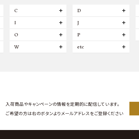
C
D
I
J
O
P
W
etc
入荷商品やキャンペーンの情報を
定期的に配信しています。
ご希望の方は右のボタンより
メールアドレスをご登録ください