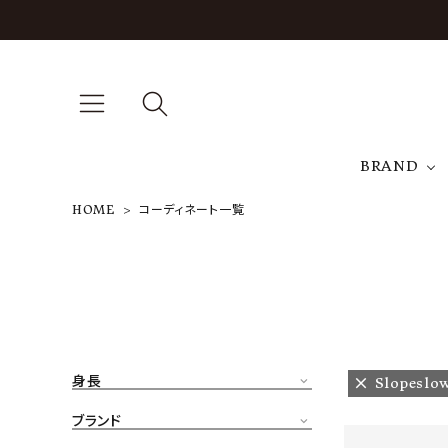
BRAND
HOME
コーディネート一覧
A
NEW ARRIVAL
J
ARCH EXCLUSIVE
T
BRAND
身長
Slopeslo
CATEGORY
ブランド