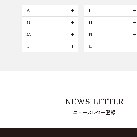
A
B
G
H
M
N
T
U
NEWS LETTER
ニュースレター登録