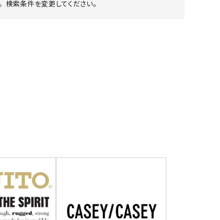
 検索条件を変更してください。
ア ボンタージ
オーベルジュ
アミアカルヴァ