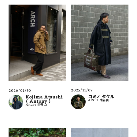
2025/11/07
2026/01/30
コミノ タケル
Kojima Atsushi
ARCH 南青山
( Antony )
ARCH 南青山