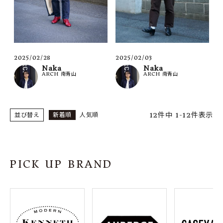
2025/02/28
2025/02/03
Naka
Naka
ARCH 南青山
ARCH 南青山
12
件中
1
-
12
件表示
並び替え
新着順
人気順
PICK UP BRAND