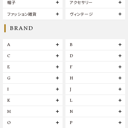
帽子
アクセサリー
ファッション雑貨
ヴィンテージ
BRAND
A
B
C
D
E
F
G
H
I
J
K
L
M
N
O
P