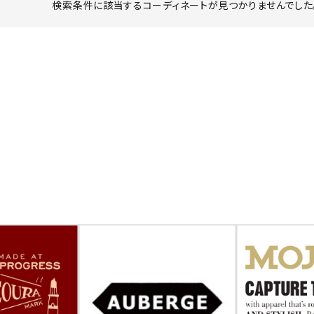
検索条件に該当するコーディネートが見つかりませんでした。
ーチ
アーチサッポロ
オールデン
トミカ
アストールフレックス
アーツアンドクラフツ