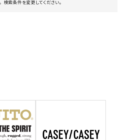
 検索条件を変更してください。
ア ボンタージ
オーベルジュ
アミアカルヴァ