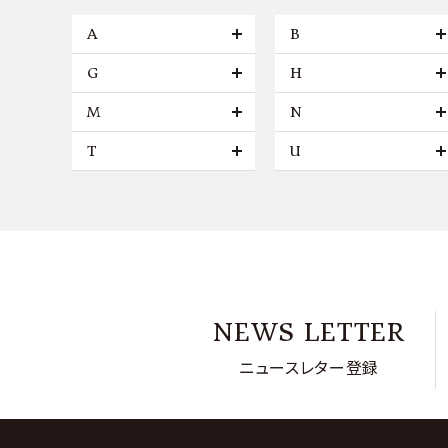
A
B
G
H
M
N
T
U
NEWS LETTER
ニュースレター登録