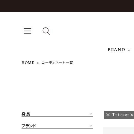
BRAND
HOME
コーディネート一覧
A
NEW ARRIVAL
J
ARCH EXCLUSIVE
T
BRAND
身長
Tricker's
CATEGORY
ブランド