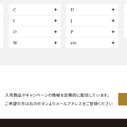
C
D
I
J
O
P
W
etc
入荷商品やキャンペーンの情報を
定期的に配信しています。
ご希望の方は右のボタンより
メールアドレスをご登録ください