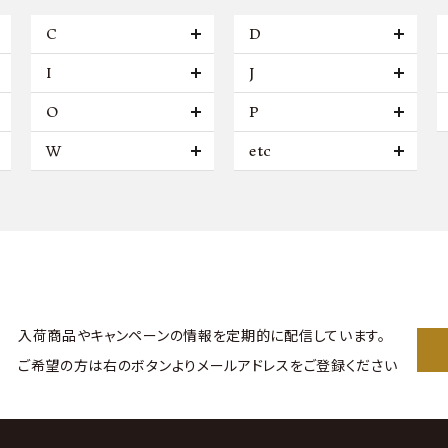
C
D
I
J
O
P
W
etc
入荷商品やキャンペーンの情報を
定期的に配信しています。
ご希望の方は右のボタンより
メールアドレスをご登録ください