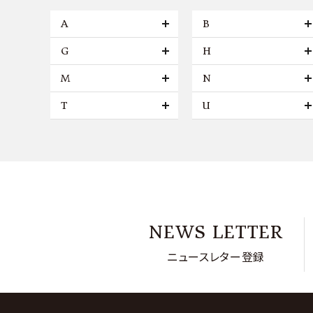
A
B
G
H
M
N
T
U
NEWS LETTER
ニュースレター登録