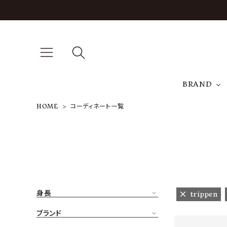
BRAND
HOME
コーディネート一覧
A
NEW ARRIVAL
J
ARCH EXCLUSIVE
T
BRAND
身長
trippen
CATEGORY
ブランド