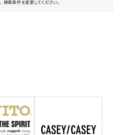
 検索条件を変更してください。
ア ボンタージ
オーベルジュ
アミアカルヴァ