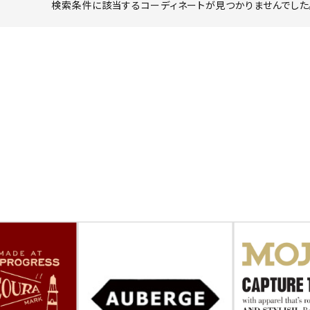
検索条件に該当するコーディネートが見つかりませんでした。
ーチ
アーチサッポロ
オールデン
トミカ
アストールフレックス
アーツアンドクラフツ