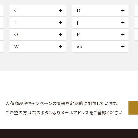
C
D
I
J
O
P
W
etc
入荷商品やキャンペーンの情報を
定期的に配信しています。
ご希望の方は右のボタンより
メールアドレスをご登録ください