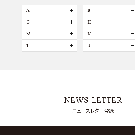
A
B
G
H
M
N
T
U
NEWS LETTER
ニュースレター登録