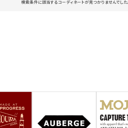
検索条件に該当するコーディネートが見つかりませんでした。
ーチ
アーチサッポロ
オールデン
トミカ
アストールフレックス
アーツアンドクラフツ