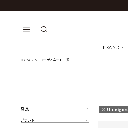
BRAND
HOME
コーディネート一覧
A
NEW ARRIVAL
J
ARCH EXCLUSIVE
T
BRAND
身長
Unfeigne
CATEGORY
ブランド