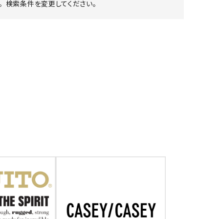
 検索条件を変更してください。
ア ボンタージ
オーベルジュ
アミアカルヴァ