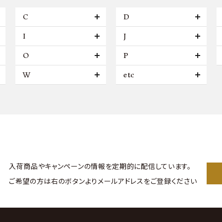
C
D
I
J
O
P
W
etc
入荷商品やキャンペーンの情報を
定期的に配信しています。
ご希望の方は右のボタンより
メールアドレスをご登録ください