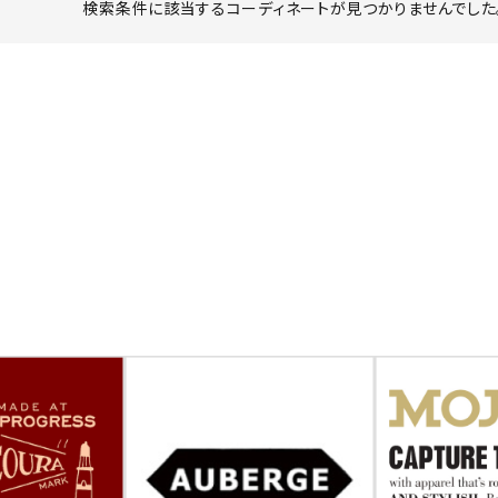
検索条件に該当するコーディネートが見つかりませんでした。
ーチ
アーチサッポロ
オールデン
トミカ
アストールフレックス
アーツアンドクラフツ