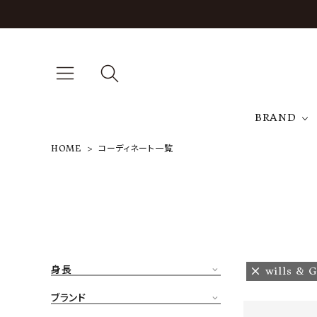
BRAND
HOME
コーディネート一覧
A
NEW ARRIVAL
J
ARCH EXCLUSIVE
T
BRAND
身長
wills & G
CATEGORY
ブランド