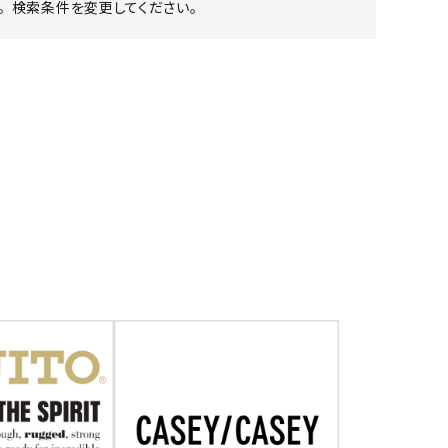
 検索条件を変更してください。
ア ボンタージ
オーベルジュ
アミアカルヴァ