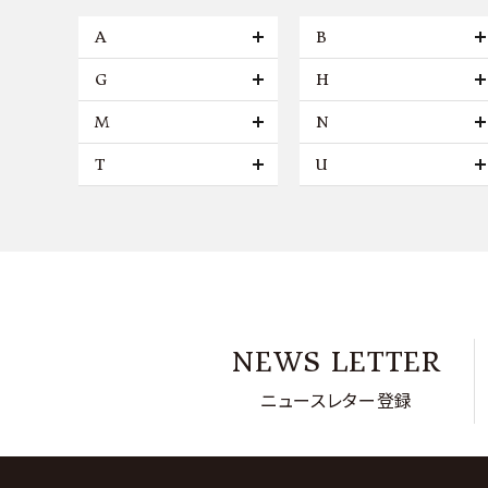
A
B
G
H
M
N
T
U
NEWS LETTER
ニュースレター登録