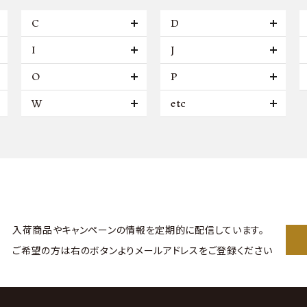
C
D
I
J
O
P
W
etc
入荷商品やキャンペーンの情報を
定期的に配信しています。
ご希望の方は右のボタンより
メールアドレスをご登録ください