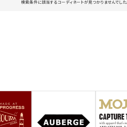
検索条件に該当するコーディネートが見つかりませんでした。
ーチ
アーチサッポロ
オールデン
トミカ
アストールフレックス
アーツアンドクラフツ