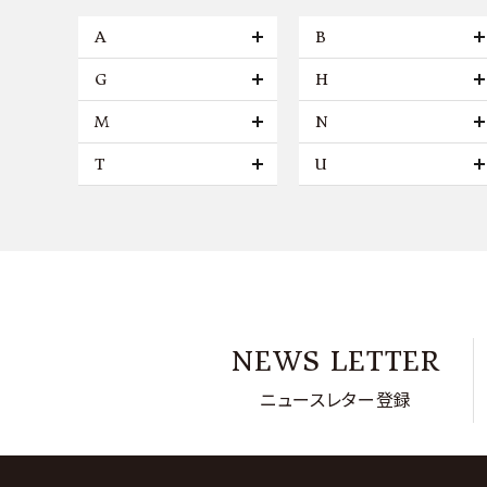
A
B
G
H
M
N
T
U
NEWS LETTER
ニュースレター登録