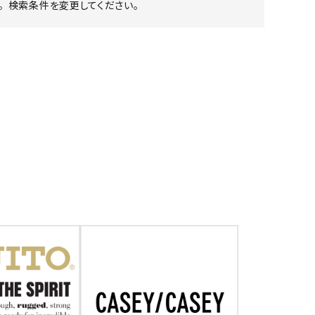
 検索条件を変更してください。
ア ボンタージ
オーベルジュ
アミアカルヴァ