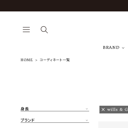
BRAND
HOME
コーディネート一覧
A
NEW ARRIVAL
J
ARCH EXCLUSIVE
T
BRAND
身長
wills & G
CATEGORY
ブランド