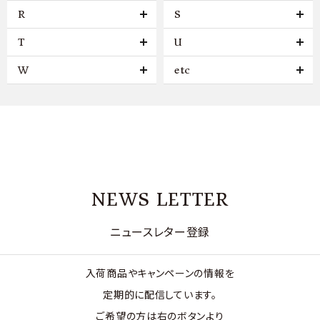
R
S
T
U
W
etc
NEWS LETTER
ニュースレター登録
入荷商品やキャンペーンの情報を
定期的に配信しています。
ご希望の方は右のボタンより