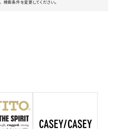
 検索条件を変更してください。
ア ボンタージ
オーベルジュ
アミアカルヴァ