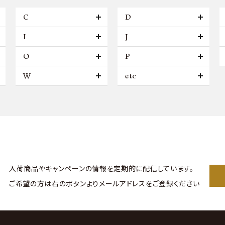
C
D
I
J
O
P
W
etc
入荷商品やキャンペーンの情報を
定期的に配信しています。
ご希望の方は右のボタンより
メールアドレスをご登録ください