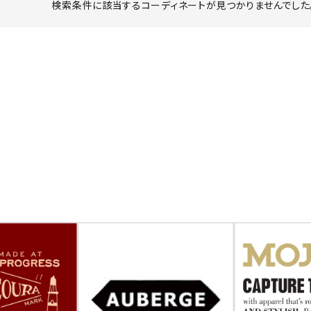
検索条件に該当するコーディネートが見つかりませんでした。
ーチ
アーチサッポロ
オールデン
トミカ
アストールフレックス
アーツアンドクラフツ