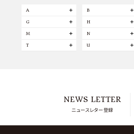
A
B
G
H
M
N
T
U
NEWS LETTER
ニュースレター登録