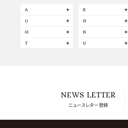
A
B
G
H
M
N
T
U
NEWS LETTER
ニュースレター登録