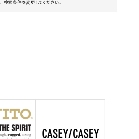
 検索条件を変更してください。
ア ボンタージ
オーベルジュ
アミアカルヴァ