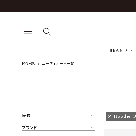
BRAND
HOME
コーディネート一覧
A
NEW ARRIVAL
J
ARCH EXCLUSIVE
T
BRAND
身長
Hoodie O
CATEGORY
ブランド