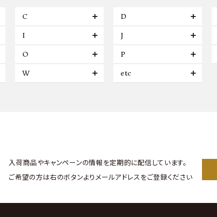
C
D
I
J
O
P
W
etc
入荷商品やキャンペーンの情報を
定期的に配信しています。
ご希望の方は右のボタンより
メールアドレスをご登録ください