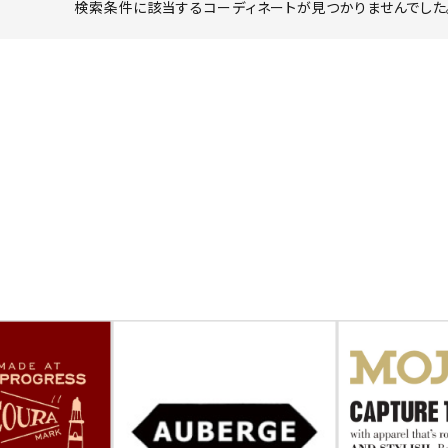
検索条件に該当するコーディネートが見つかりませんでした。
ーチ
アーチサッポロ
オールデン
トミカ
アストールフレックス
アーツアンドクラフツ