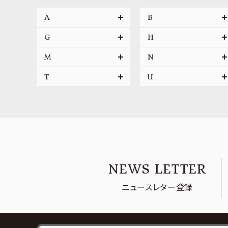
A
B
G
H
M
N
T
U
NEWS LETTER
ニュースレター登録