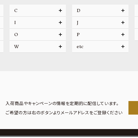
C
D
I
J
O
P
W
etc
入荷商品やキャンペーンの情報を
定期的に配信しています。
ご希望の方は右のボタンより
メールアドレスをご登録ください