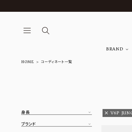
BRAND
HOME
コーディネート一覧
A
NEW ARRIVAL
J
ARCH EXCLUSIVE
T
BRAND
身長
V6P JUN
CATEGORY
ブランド