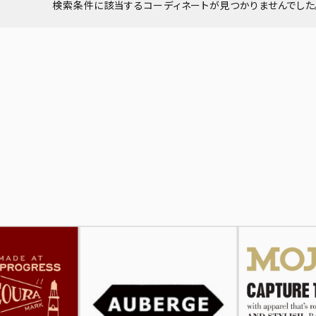
検索条件に該当するコーディネートが見つかりませんでした。
ーチ
アーチサッポロ
オールデン
トミカ
アストールフレックス
アーツアンドクラフツ