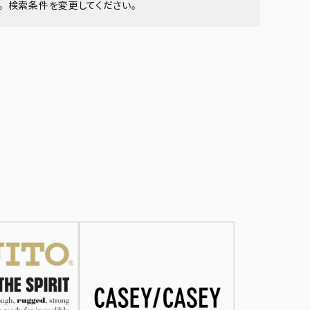
 検索条件を変更してください。
ア ボンタージ
オーベルジュ
アミアカルヴァ