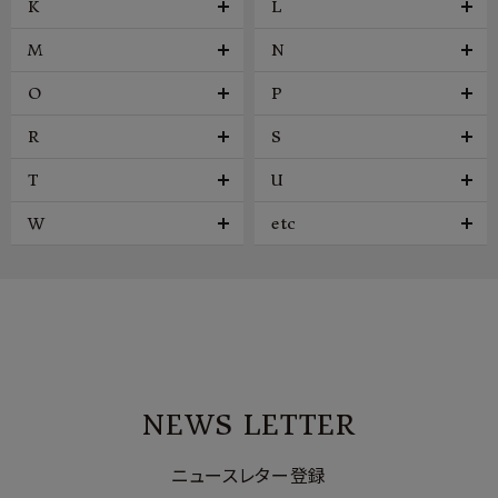
K
L
M
N
O
P
R
S
T
U
W
etc
NEWS LETTER
ニュースレター登録