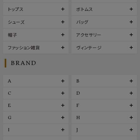
トップス
ボトムス
シューズ
バッグ
帽子
アクセサリー
ファッション雑貨
ヴィンテージ
BRAND
A
B
C
D
E
F
G
H
I
J