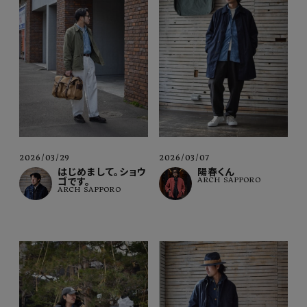
2026/03/29
2026/03/07
はじめまして。ショウ
陽春くん
ゴです。
ARCH SAPPORO
ARCH SAPPORO