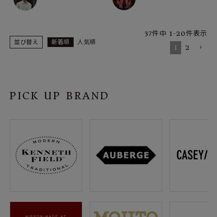
37
件中
1
-
20
件表示
並び替え
新着順
人気順
1
2
PICK UP BRAND