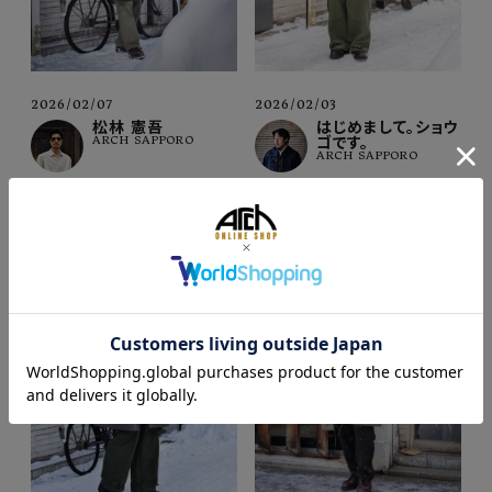
2026/02/03
2026/02/07
はじめまして。ショウ
松林 憲吾
ゴです。
ARCH SAPPORO
ARCH SAPPORO