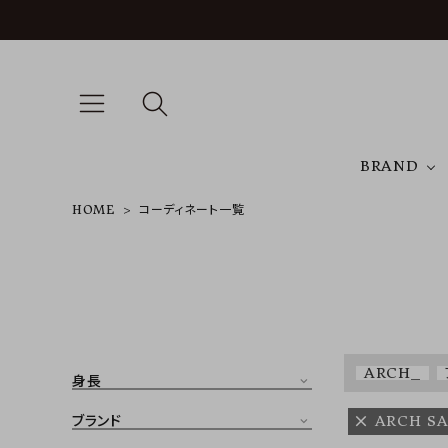
BRAND
HOME
コーディネート一覧
A
NEW ARRIVAL
J
ARCH EXCLUSIVE
T
BRAND
ARCH_
身長
CATEGORY
ブランド
ARCH S