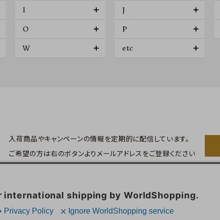
I
J
O
P
W
etc
入荷商品やキャンペーンの情報を
定期的に配信しています。
ご希望の方は右のボタンより
メールアドレスをご登録ください
問い合わせ
会員登録
会員サービス
特定商取引