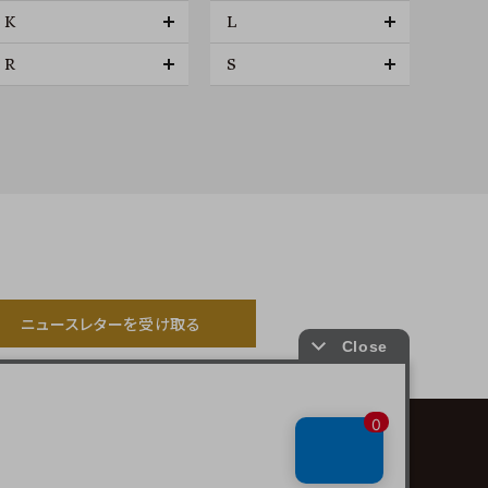
K
L
R
S
ニュースレターを受け取る
プライバシーポリシー