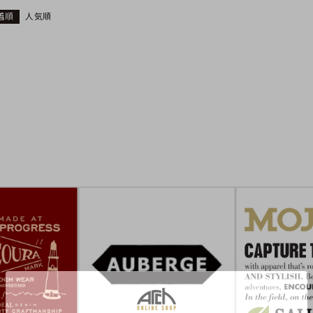
着順
人気順