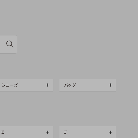
シューズ
バッグ
E
F