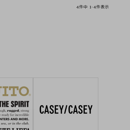
4
件中
1
-
4
件表示