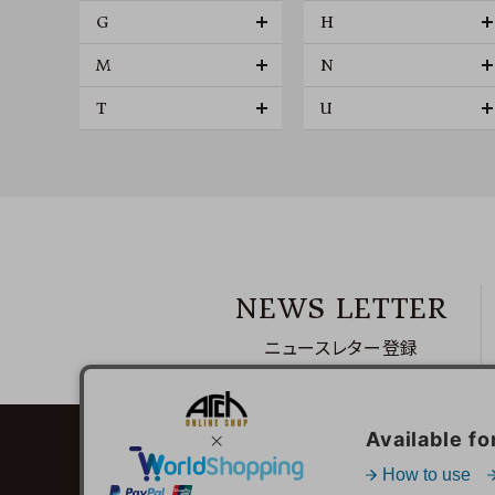
G
H
M
N
T
U
NEWS LETTER
ニュースレター登録
ご利用ガイド
お