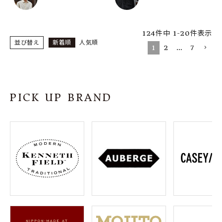
124
件中
1
-
20
件表示
並び替え
新着順
人気順
1
2
…
7
PICK UP BRAND