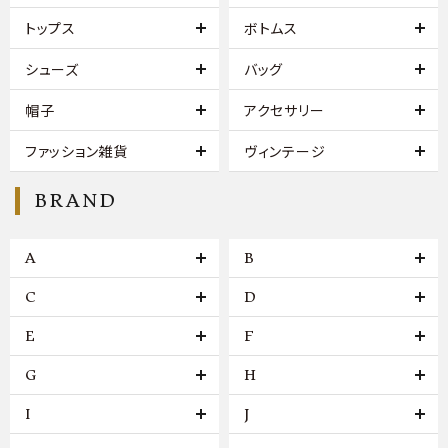
トップス
ボトムス
シューズ
バッグ
帽子
アクセサリー
ファッション雑貨
ヴィンテージ
BRAND
A
B
C
D
E
F
G
H
I
J