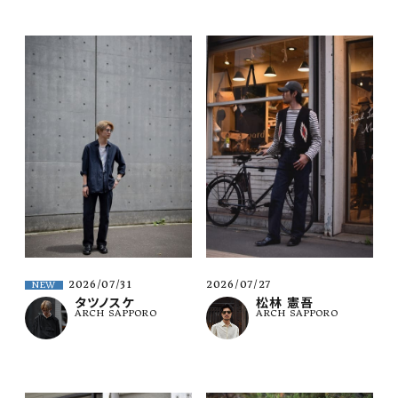
2026/07/31
2026/07/27
NEW
タツノスケ
松林 憲吾
ARCH SAPPORO
ARCH SAPPORO