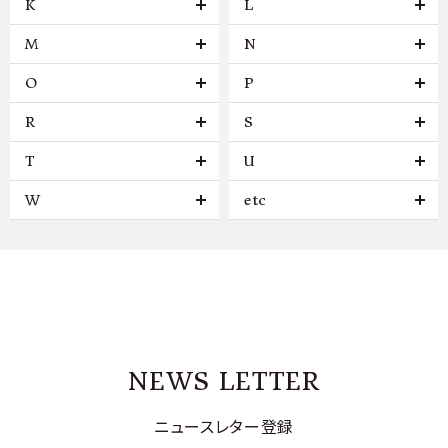
K
L
M
N
O
P
R
S
T
U
W
etc
NEWS LETTER
ニュースレター登録