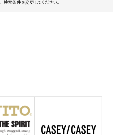
 検索条件を変更してください。
ア ボンタージ
オーベルジュ
アミアカルヴァ