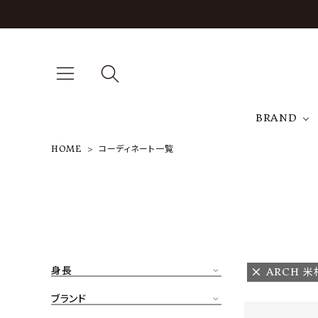
BRAND
HOME
コーディネート一覧
A
NEW ARRIVAL
J
ARCH EXCLUSIVE
T
BRAND
身長
ARCH 米
CATEGORY
ブランド