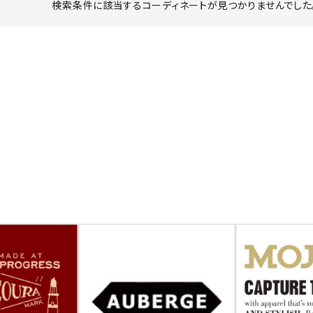
検索条件に該当するコーディネートが見つかりませんでした。
ーチ
アーチサッポロ
オールデン
トミカ
アストールフレックス
アーツアンドクラフツ