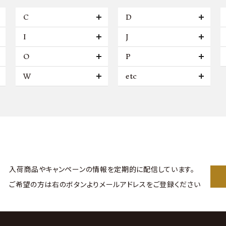
C
D
I
J
O
P
W
etc
入荷商品やキャンペーンの情報を
定期的に配信しています。
ご希望の方は右のボタンより
メールアドレスをご登録ください