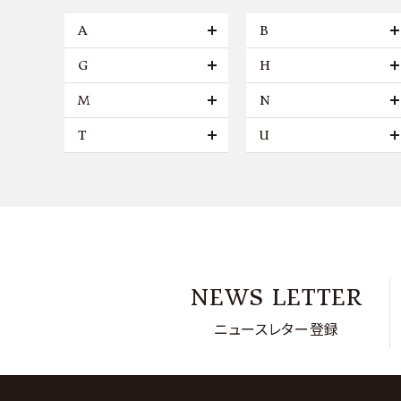
A
B
G
H
M
N
T
U
NEWS LETTER
ニュースレター登録