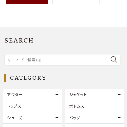
SEARCH
CATEGORY
アウター
ジャケット
トップス
ボトムス
シューズ
バッグ