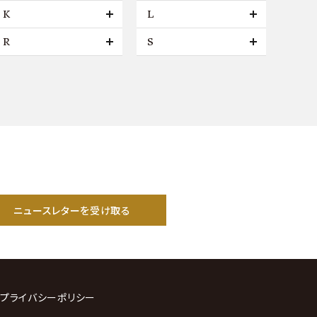
K
L
R
S
ニュースレターを受け取る
プライバシーポリシー