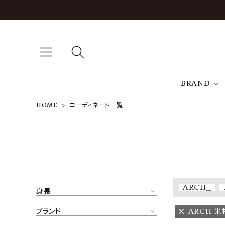
BRAND
HOME
コーディネート一覧
A
NEW ARRIVAL
J
ARCH EXCLUSIVE
T
BRAND
ARCH_
身長
CATEGORY
ブランド
ARCH 米