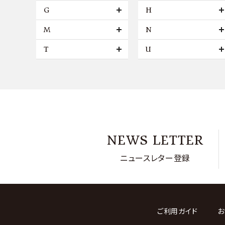
G
H
M
N
T
U
NEWS LETTER
ニュースレター登録
ご利用ガイド
お