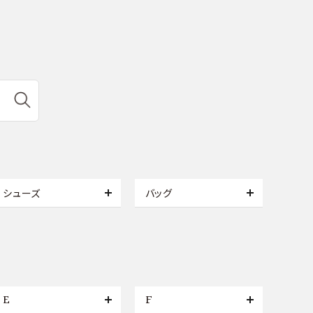
シューズ
バッグ
E
F