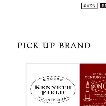
並び替え
新
PICK UP BRAND