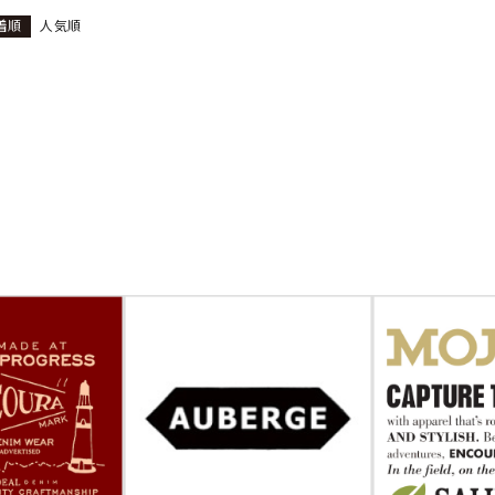
着順
人気順