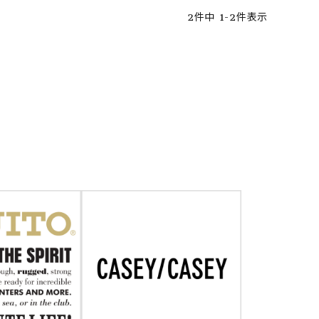
2
件中
1
-
2
件表示