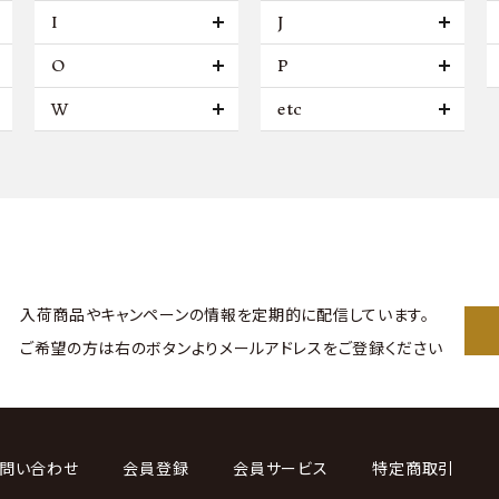
I
J
O
P
W
etc
入荷商品やキャンペーンの情報を
定期的に配信しています。
ご希望の方は右のボタンより
メールアドレスをご登録ください
問い合わせ
会員登録
会員サービス
特定商取引