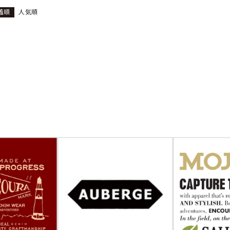
着順
人気順