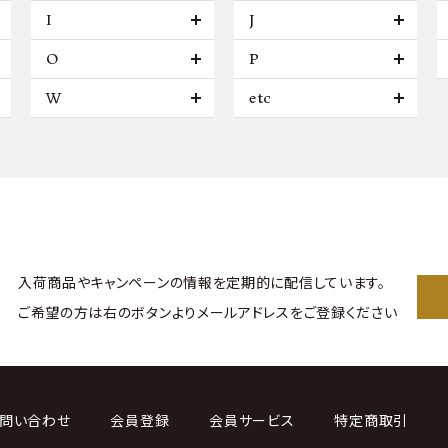
I
J
O
P
W
etc
入荷商品やキャンペーンの情報を
定期的に配信しています。
ご希望の方は右のボタンより
メールアドレスをご登録ください
問い合わせ
会員登録
会員サービス
特定商取引