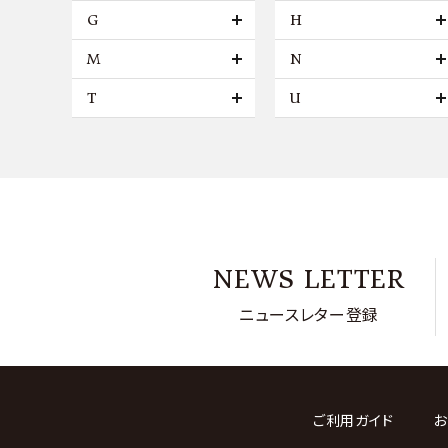
G
H
M
N
T
U
NEWS LETTER
ニュースレター登録
ご利用ガイド
お