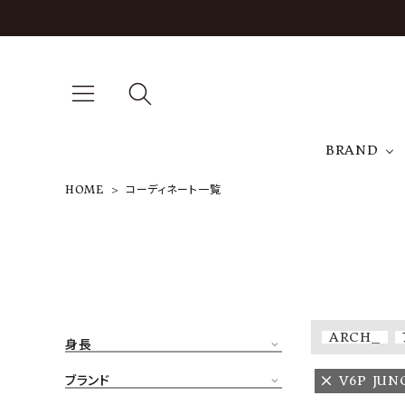
BRAND
HOME
コーディネート一覧
A
NEW ARRIVAL
J
ARCH EXCLUSIVE
T
BRAND
ARCH_
身長
CATEGORY
ブランド
V6P JUN