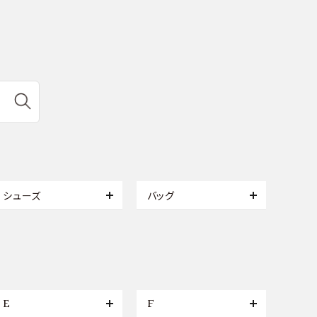
シューズ
バッグ
E
F