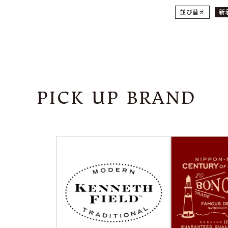
並び替え
新
PICK UP BRAND