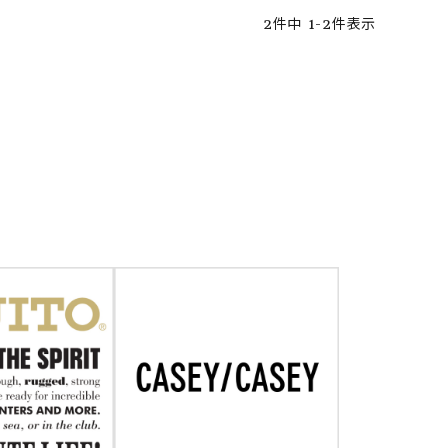
2
件中
1
-
2
件表示