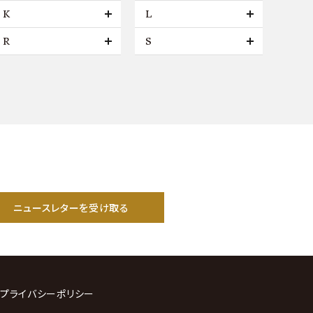
K
L
R
S
ニュースレターを受け取る
プライバシーポリシー