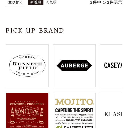
2
件中
1
-
2
件表示
並び替え
新着順
人気順
PICK UP BRAND