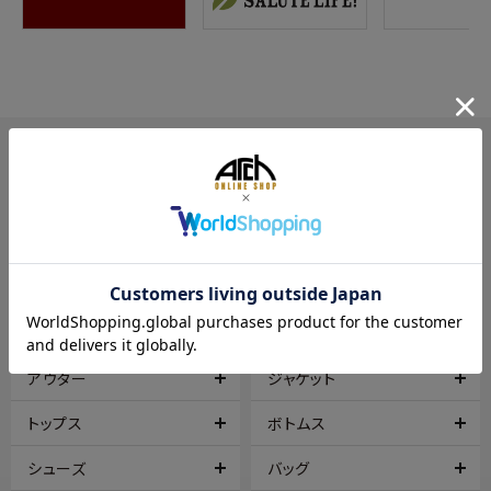
SEARCH
CATEGORY
アウター
ジャケット
トップス
ボトムス
シューズ
バッグ