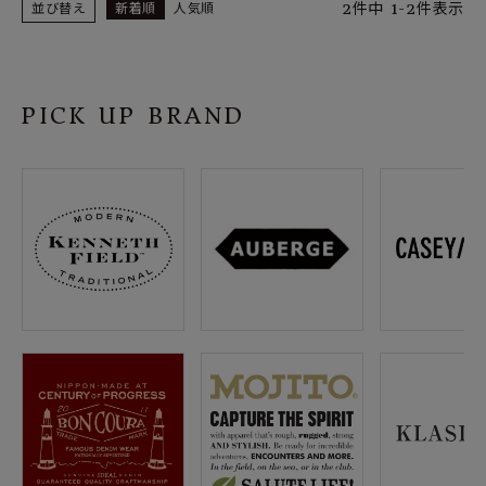
2
件中
1
-
2
件表示
並び替え
新着順
人気順
PICK UP BRAND