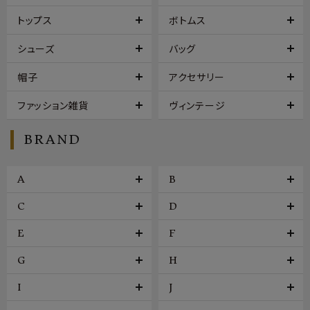
トップス
ボトムス
シューズ
バッグ
帽子
アクセサリー
ファッション雑貨
ヴィンテージ
BRAND
A
B
C
D
E
F
G
H
I
J