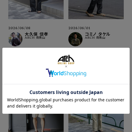
2026/06/08
2026/06/01
大久保 信孝
コミノ タケル
ARCH 南青山
ARCH 南青山