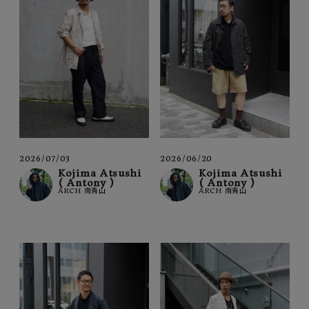
2026/07/03
2026/06/20
Kojima Atsushi
Kojima Atsushi
( Antony )
( Antony )
ARCH 南青山
ARCH 南青山