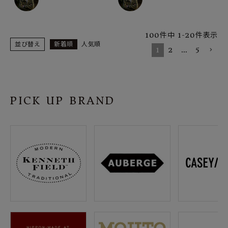
100
件中
1
-
20
件表示
並び替え
新着順
人気順
1
2
…
5
PICK UP BRAND