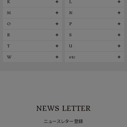
K
L
M
N
O
P
R
S
T
U
W
etc
NEWS LETTER
ニュースレター登録