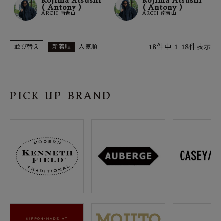
Kojima Atsushi
Kojima Atsushi
( Antony )
( Antony )
ARCH 南青山
ARCH 南青山
18
件中
1
-
18
件表示
並び替え
新着順
人気順
PICK UP BRAND