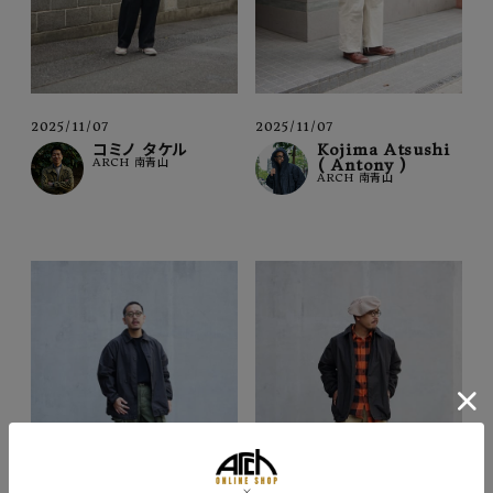
2025/11/07
2025/11/07
コミノ タケル
Kojima Atsushi
ARCH 南青山
( Antony )
ARCH 南青山