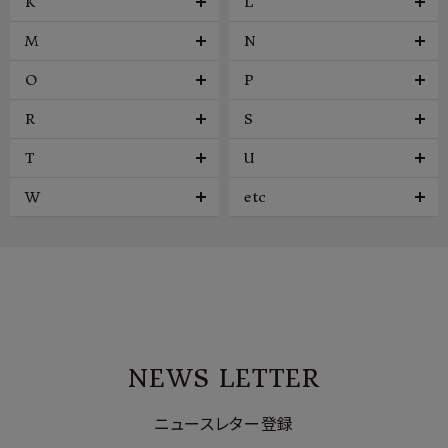
K
L
M
N
O
P
R
S
T
U
W
etc
NEWS LETTER
ニュースレター登録