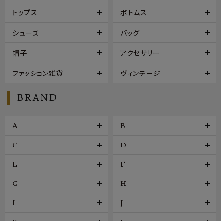
トップス
ボトムス
シューズ
バッグ
帽子
アクセサリー
ファッション雑貨
ヴィンテージ
BRAND
A
B
C
D
E
F
G
H
I
J