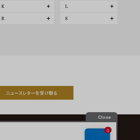
K
L
R
S
ニュースレターを受け取る
プライバシーポリシー