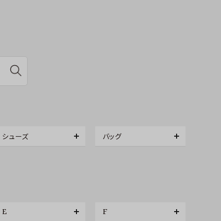
シューズ
バッグ
E
F