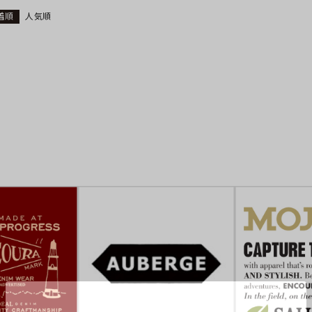
着順
人気順