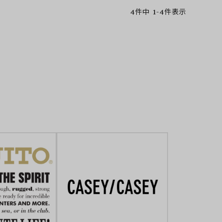
4
件中
1
-
4
件表示