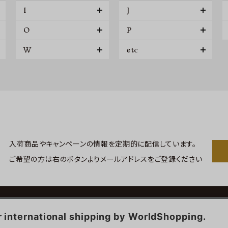
I
J
O
P
W
etc
入荷商品やキャンペーンの情報を
定期的に配信しています。
ご希望の方は右のボタンより
メールアドレスをご登録ください
問い合わせ
会員登録
会員サービス
特定商取引