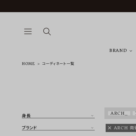
BRAND
HOME
コーディネート一覧
A
NEW ARRIVAL
J
ARCH EXCLUSIVE
T
BRAND
ARCH_
身長
CATEGORY
ブランド
ARCH 南