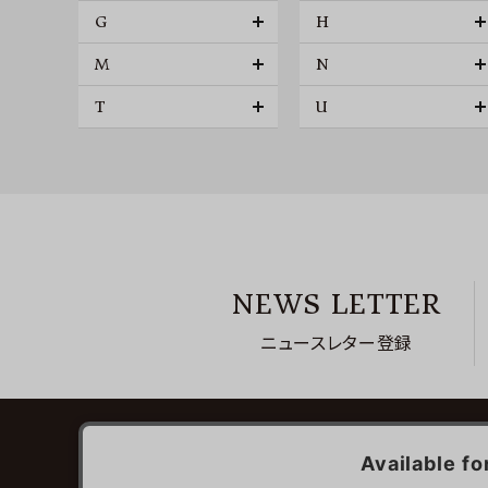
G
H
M
N
T
U
NEWS LETTER
ニュースレター登録
ご利用ガイド
お