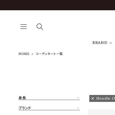
BRAND
HOME
コーディネート一覧
A
NEW ARRIVAL
J
ARCH EXCLUSIVE
T
BRAND
身長
Hoodie O
CATEGORY
ブランド