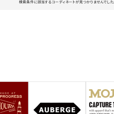
検索条件に該当するコーディネートが見つかりませんでした。
ーチ
アーチサッポロ
オールデン
トミカ
アストールフレックス
アーツアンドクラフツ