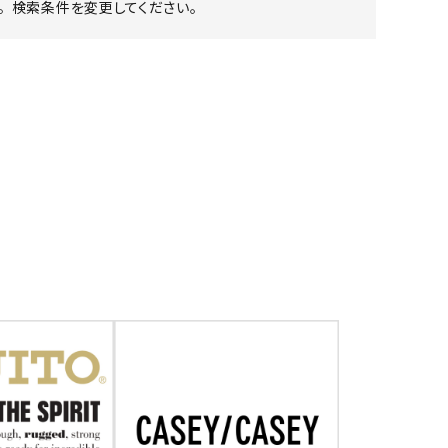
 検索条件を変更してください。
ア ボンタージ
オーベルジュ
アミアカルヴァ