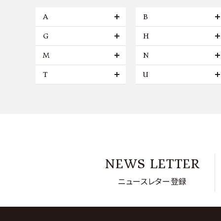
A
B
G
H
M
N
T
U
NEWS LETTER
ニュースレター登録