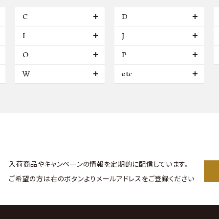
C
D
I
J
O
P
W
etc
入荷商品やキャンペーンの情報を
定期的に配信しています。
ご希望の方は右のボタンより
メールアドレスをご登録ください