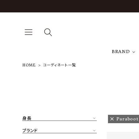
BRAND
HOME
コーディネート一覧
A
NEW ARRIVAL
J
ARCH EXCLUSIVE
T
BRAND
身長
Paraboo
CATEGORY
ブランド