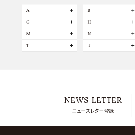
A
B
G
H
M
N
T
U
NEWS LETTER
ニュースレター登録