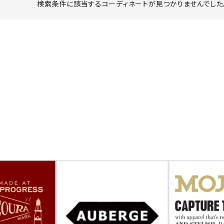
検索条件に該当するコーディネートが見つかりませんでした。
ーチ
アーチサッポロ
オールデン
トミカ
アストールフレックス
アーツアンドクラフツ