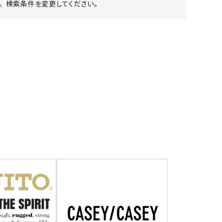
 検索条件を変更してください。
ア ボンタージ
オーベルジュ
アミアカルヴァ