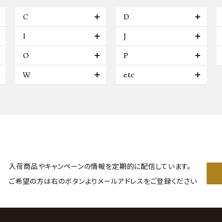
C
D
I
J
O
P
W
etc
入荷商品やキャンペーンの情報を
定期的に配信しています。
ご希望の方は右のボタンより
メールアドレスをご登録ください