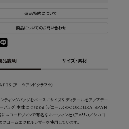
返品特約について
商品についてのお問い合わせ
商品説明
サイズ・素材
RAFTS（アーツアンドクラフツ）
ハンティングバッグをベースにサイズやディテールをアップデー
ーバッグ。本体には500d（デニール）のCORDURA SPAN
属にはコードヴァンで有名なホーウィン社（アメリカ／シカゴ
）のクロームエクセルレザーを使用しています。