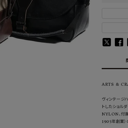
ARTS & C
ヴィンテージ
トしたショルダ
NYLON、付
1905年創業