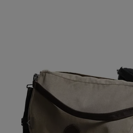
NEW ARRIVAL
ア
ARCH EXCLUSIVE
BRAND
アナ
CATEGORY
CONTENTS
SHOP
INFORMATION
ご利用ガイド
プライバシーポリシー