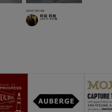
2025/05/08
町田 莉樹
ARCH 米村屋