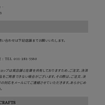
 -
3
問い合わせは下記店舗までお願いいたします。
: TEL 011-281-5560
ショップは実店舗と在庫を共有しておりますため、ご注文、決済
品をご用意できない場合がございます。その際は、ご注文、決
等の対応をメールにてご連絡させていただきます。あらかじめ
。
 CRAFTS