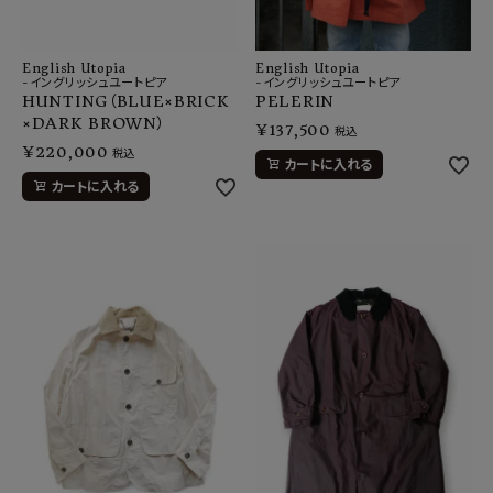
English Utopia
English Utopia
-イングリッシュユートピア
-イングリッシュユートピア
HUNTING（BLUE×BRICK
PELERIN
×DARK BROWN）
¥
137,500
税込
¥
220,000
税込
カートに入れる
カートに入れる