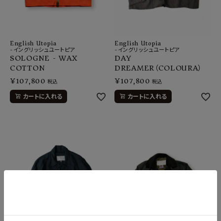
English Utopia
English Utopia
-イングリッシュユートピア
-イングリッシュユートピア
SOLOGNE - WAX
DAY
COTTON
DREAMER（COLOURA）
¥
107,800
¥
107,800
税込
税込
カートに入れる
カートに入れる