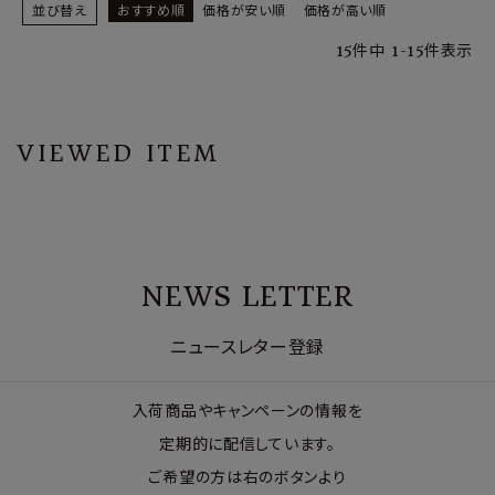
並び替え
おすすめ順
価格が安い順
価格が高い順
15
件中
1
-
15
件表示
VIEWED ITEM
NEWS LETTER
ニュースレター登録
入荷商品やキャンペーンの情報を
定期的に配信しています。
ご希望の方は右のボタンより