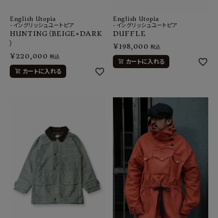
English Utopia
English Utopia
-イングリッシュユートピア
-イングリッシュユートピア
HUNTING（BEIGE×DARK
DUFFLE
）
¥
198,000
税込
¥
220,000
税込
カートに入れる
カートに入れる