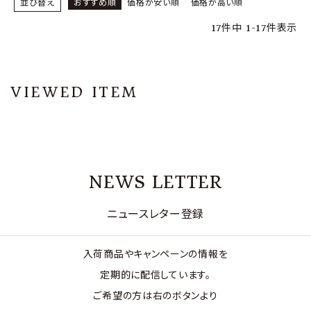
並び替え
おすすめ順
価格が安い順
価格が高い順
17
件中
1
-
17
件表示
VIEWED ITEM
NEWS LETTER
ニュースレター登録
入荷商品やキャンペーンの情報を
定期的に配信しています。
ご希望の方は右のボタンより