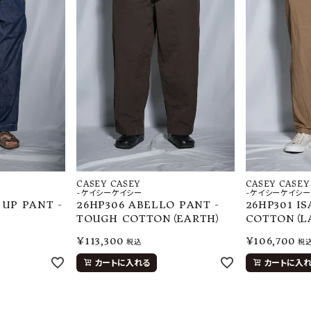
CASEY CASEY
CASEY CASEY
-ケイシーケイシー
-ケイシーケイシー
 UP PANT -
26HP306 ABELLO PANT -
26HP301 IS
TOUGH COTTON（EARTH）
COTTON（L
¥
113,300
¥
106,700
税込
税
カートに入れる
カートに入