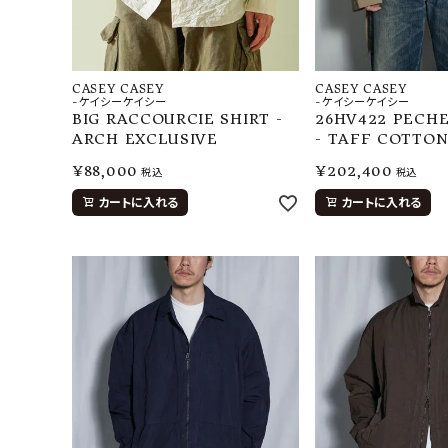
CASEY CASEY
CASEY CASEY
-ケイシーケイシー
-ケイシーケイシー
BIG RACCOURCIE SHIRT -
26HV422 PECH
ARCH EXCLUSIVE
- TAFF COTTO
¥
88,000
¥
202,400
税込
税込
カートに入れる
カートに入れる