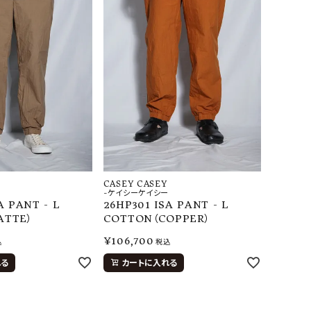
CASEY CASEY
-ケイシーケイシー
A PANT - L
26HP301 ISA PANT - L
ATTE）
COTTON（COPPER）
¥
106,700
込
税込
れる
カートに入れる