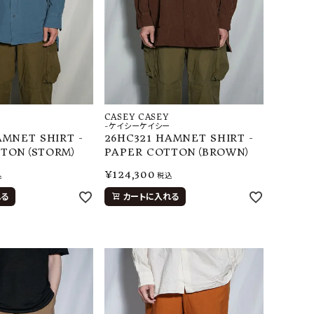
CASEY CASEY
-ケイシーケイシー
AMNET SHIRT -
26HC321 HAMNET SHIRT -
TTON（STORM）
PAPER COTTON（BROWN）
¥
124,300
込
税込
れる
カートに入れる