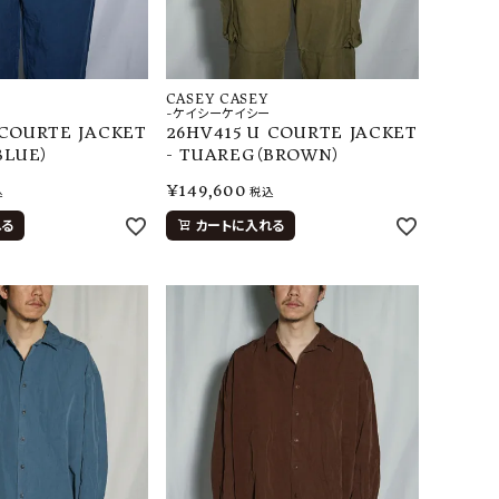
CASEY CASEY
-ケイシーケイシー
 COURTE JACKET
26HV415 U COURTE JACKET
BLUE）
- TUAREG（BROWN）
¥
149,600
込
税込
れる
カートに入れる