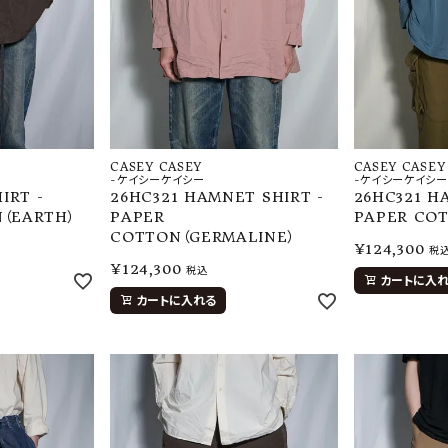
CASEY CASEY
CASEY CASEY
-ケイシーケイシー
-ケイシーケイシー
IRT -
26HC321 HAMNET SHIRT -
26HC321 H
（EARTH）
PAPER
PAPER CO
COTTON（GERMALINE）
¥
124,300
税
¥
124,300
税込
カートに入
カートに入れる