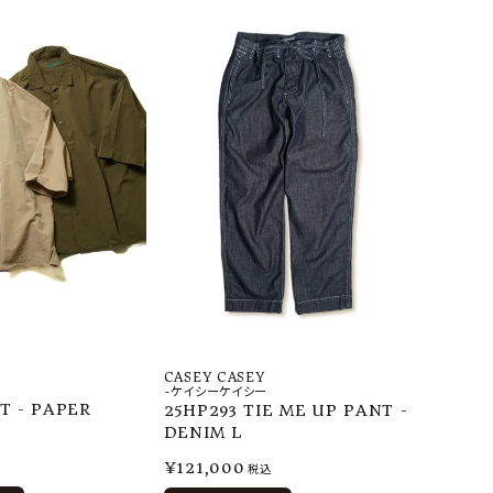
CASEY CASEY
-ケイシーケイシー
T - PAPER
25HP293 TIE ME UP PANT -
DENIM L
¥
121,000
税込