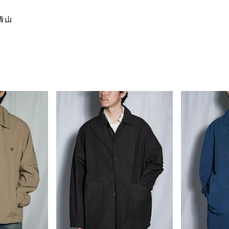
南青山
ーチ
アーチサッポロ
オールデン
トミカ
アストールフレックス
アーツアンドクラフツ