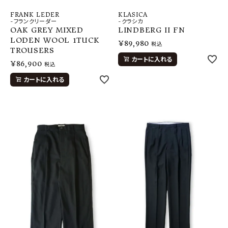
FRANK LEDER
KLASICA
-フランクリーダー
-クラシカ
OAK GREY MIXED
LINDBERG II FN
LODEN WOOL 1TUCK
¥
89,980
税込
TROUSERS
カートに入れる
¥
86,900
税込
カートに入れる