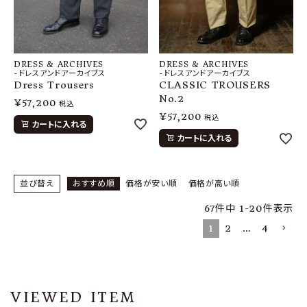
DRESS & ARCHIVES
DRESS & ARCHIVES
-ドレスアンドアーカイブス
-ドレスアンドアーカイブス
Dress Trousers
CLASSIC TROUSERS
No.2
¥
57,200
税込
¥
57,200
税込
カートに入れる
カートに入れる
並び替え
おすすめ順
価格が安い順
価格が高い順
67
件中
1
-
20
件表示
1
2
…
4
VIEWED ITEM