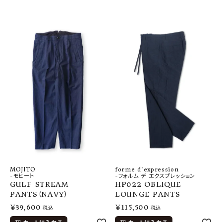
MOJITO
forme d'expression
-モヒート
-フォルム デ エクスプレッション
GULF STREAM
HP022 OBLIQUE
PANTS（NAVY）
LOUNGE PANTS
¥
39,600
¥
115,500
税込
税込