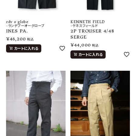
rdv o globe
KENNETH FIELD
-ランデブーオーグローブ
-ケネスフィールド
INES PA.
2P TROUSER 4/48
SERGE
¥
46,200
税込
¥
44,000
税込
カートに入れる
カートに入れる