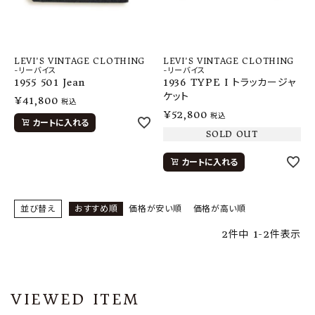
LEVI'S VINTAGE CLOTHING
LEVI'S VINTAGE CLOTHING
-リーバイス
-リーバイス
1955 501 Jean
1936 TYPE I トラッカージャ
ケット
¥
41,800
税込
¥
52,800
税込
カートに入れる
SOLD OUT
カートに入れる
並び替え
おすすめ順
価格が安い順
価格が高い順
2
件中
1
-
2
件表示
VIEWED ITEM