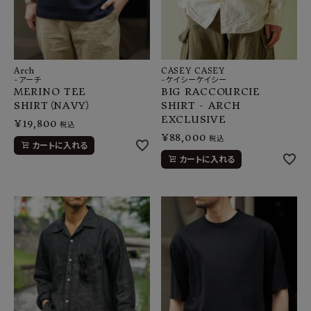
Arch
CASEY CASEY
-アーチ
-ケイシーケイシー
MERINO TEE
BIG RACCOURCIE
SHIRT（NAVY）
SHIRT - ARCH
EXCLUSIVE
¥
19,800
税込
¥
88,000
税込
カートに入れる
カートに入れる