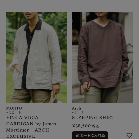
MOJITO
Arch
-モヒート
-アーチ
FINCA VIGIA
SLEEPING SHIRT
CARDIGAN by James
¥
38,500
税込
Mortimer - ARCH
カートに入れる
EXCLUSIVE