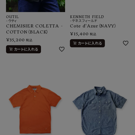
OUTIL
KENNETH FIELD
-ウティ
-ケネスフィールド
CHEMISIER COLETTA -
Cote d'Azur（NAVY）
COTTON（BLACK）
¥
15,400
税込
¥
35,200
税込
カートに入れる
カートに入れる