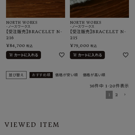
NORTH WORKS
NORTH WORKS
-ノースワークス
-ノースワークス
【受注販売】BRACELET N-
【受注販売】BRACELET N-
216
215
¥
84,700
¥
79,000
税込
税込
カートに入れる
カートに入れる
並び替え
おすすめ順
価格が安い順
価格が高い順
36
件中
1
-
20
件表示
1
2
VIEWED ITEM