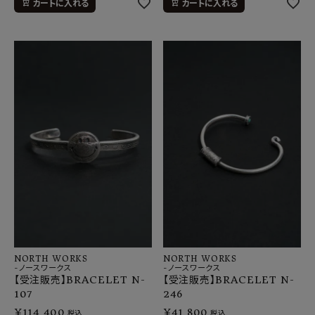
カートに入れる
カートに入れる
NORTH WORKS
NORTH WORKS
-ノースワークス
-ノースワークス
【受注販売】BRACELET N-
【受注販売】BRACELET N-
107
246
¥
114,400
¥
41,800
税込
税込