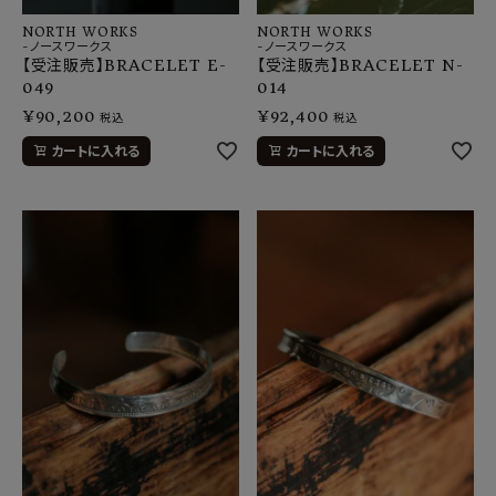
NORTH WORKS
NORTH WORKS
-ノースワークス
-ノースワークス
【受注販売】BRACELET E-
【受注販売】BRACELET N-
049
014
¥
90,200
¥
92,400
税込
税込
カートに入れる
カートに入れる