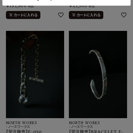
¥
195,800
¥
25,300
税込
税込
カートに入れる
カートに入れる
NORTH WORKS
NORTH WORKS
-ノースワークス
-ノースワークス
【受注販売】E-030
【受注販売】BRACELET E-