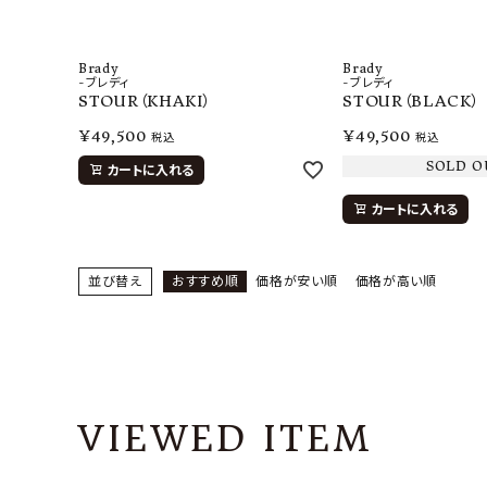
Brady
Brady
-ブレディ
-ブレディ
STOUR（KHAKI）
STOUR（BLACK）
¥
49,500
¥
49,500
税込
税込
SOLD O
カートに入れる
カートに入れる
並び替え
おすすめ順
価格が安い順
価格が高い順
VIEWED ITEM