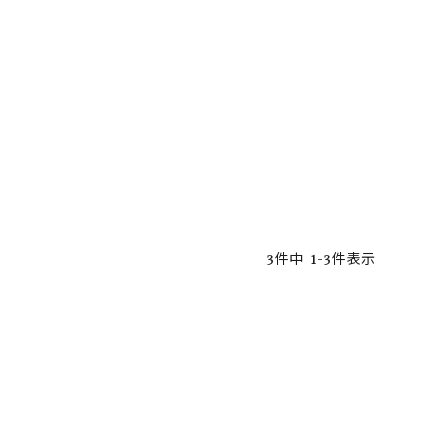
3
件中
1
-
3
件表示