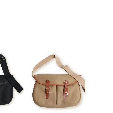
ーチ
アーチサッポロ
オールデン
トミカ
アストールフレックス
アーツアンドクラフツ