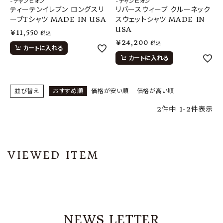
-チャンピオン
-チャンピオン
ティーテンイレブン ロングスリ
リバースウィーブ クルーネック
ーブTシャツ MADE IN USA
スウェットシャツ MADE IN
USA
¥
11,550
税込
¥
24,200
税込
カートに入れる
カートに入れる
並び替え
おすすめ順
価格が安い順
価格が高い順
2
件中
1
-
2
件表示
VIEWED ITEM
NEWS LETTER