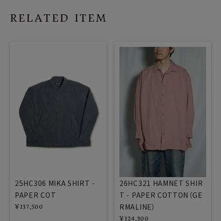
RELATED ITEM
25HC306 MIKA SHIRT -
26HC321 HAMNET SHIR
PAPER COT
T - PAPER COTTON（GE
RMALINE）
¥
137,500
¥
124,300