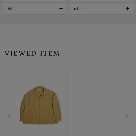
W
etc
VIEWED ITEM