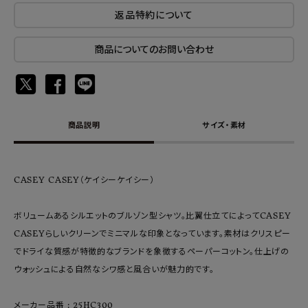
返品特約について
商品についてのお問い合わせ
商品説明
サイズ・素材
CASEY CASEY（ケイシーケイシー）
ボリュームあるシルエットのブルゾン型シャツ。比翼仕立てによってCASEY
CASEYらしいクリーンでミニマルな印象となっています。素材はクリスピー
でドライな質感が特徴的なブランドを象徴するペーパーコットン。仕上げの
ウォッシュによる自然なシワ感と風合いが魅力的です。
メーカー品番 : 25HC300