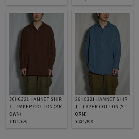
26HC321 HAMNET SHIR
26HC321 HAMNET SHIR
T - PAPER COTTON（BR
T - PAPER COTTON（ST
OWN）
ORM）
¥
124,300
¥
124,300