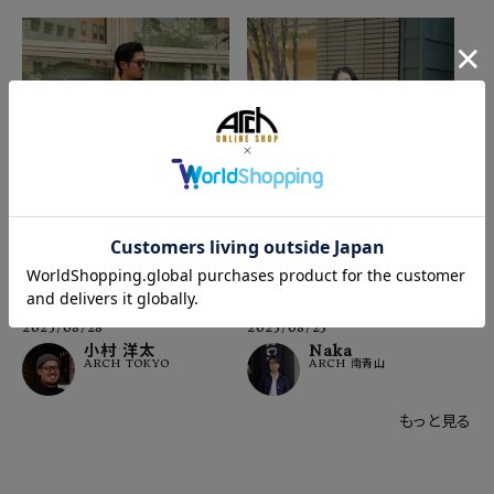
2025/08/28
2025/08/25
小村 洋太
Naka
ARCH TOKYO
ARCH 南青山
もっと見る