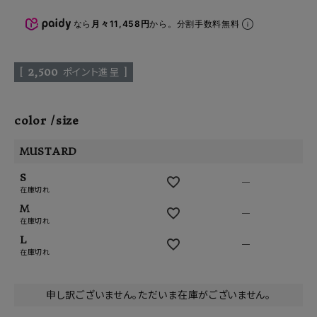
なら
月々11,458円
から。分割手数料無料
[
2,500
ポイント進呈 ]
color
size
MUSTARD
S
—
在庫切れ
M
—
在庫切れ
L
—
在庫切れ
申し訳ございません。ただいま在庫がございません。