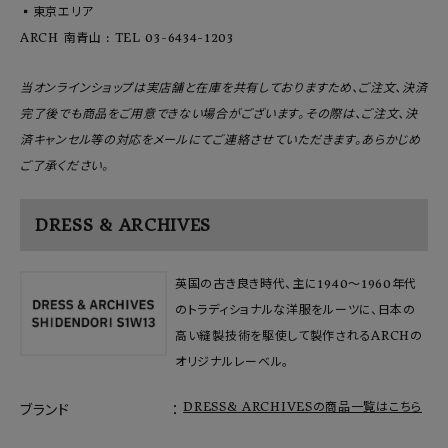
▪️東京エリア
ARCH 南青山 : TEL 03-6434-1203
当オンラインショップは実店舗と在庫を共有しておりますため、ご注文、決済
完了後でも商品をご用意できない場合がございます。その際は、ご注文、決
済キャンセル等の対応をメールにてご連絡させていただきます。あらかじめ
ご了承ください。
DRESS & ARCHIVES
英国の古き良き時代、主に1940〜1960年代
のトラディショナルな洋服をルーツに、日本の
高い縫製技術を駆使して製作されるARCHの
オリジナルレーベル。
DRESS& ARCHIVESの商品一覧はこちら
ブランド