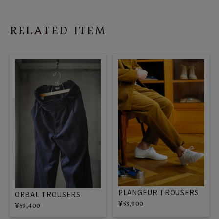
RELATED ITEM
PLANGEUR TROUSERS
ORBAL TROUSERS
¥
53,900
¥
59,400