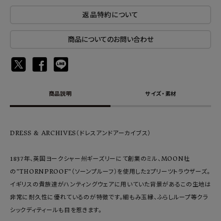
返品特約について
商品についてのお問い合わせ
商品説明
サイズ・素材
DRESS & ARCHIVES（ドレスアンドアーカイブス）
1837年、英国ヨークシャー州ギーズリーにて創業のミル、MOON社
の"THORNPROOF"（ソーンプルーフ）を使用した2プリーツトラウザーズ。
イギリスの貴族達がハンティングウェアに用いていた背景があるこの生地は
非常に耐久性に優れているのが特徴です。細もみ玉縁、ふらしループ等クラ
シックディティールも目を惹きます。