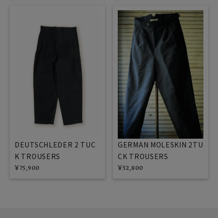
DEUTSCHLEDER 2 TUC
GERMAN MOLESKIN 2TU
K TROUSERS
CK TROUSERS
¥
75,900
¥
52,800