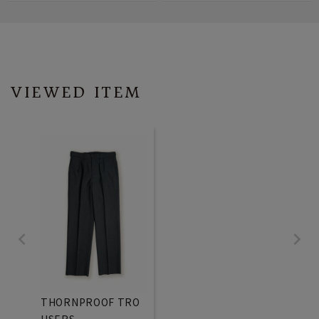
VIEWED ITEM
THORNPROOF TRO
USERS