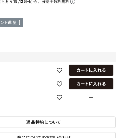
なら
月々15,125円
から。分割手数料無料
ア ボンタージ
オーベルジュ
アミアカルヴァ
ント進呈 ]
カートに入れる
カートに入れる
—
返品特約について
商品についてのお問い合わせ