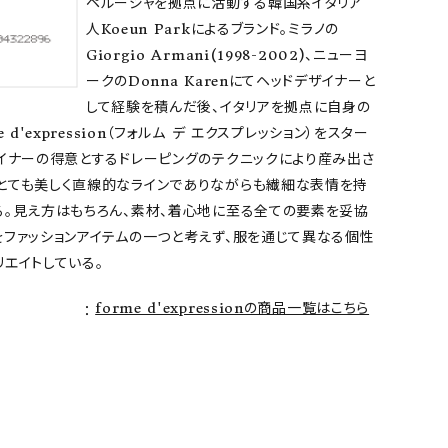
ペルージャを拠点に活動する韓国系イタリア
人Koeun Parkによるブランド。ミラノの
Giorgio Armani(1998-2002)、ニューヨ
ークのDonna Karenにてヘッドデザイナーと
して経験を積んだ後、イタリアを拠点に自身の
e d'expression（フォルム デ エクスプレッション）をスター
ザイナーの得意とするドレーピングのテクニックにより産み出さ
とても美しく直線的なラインでありながらも繊細な表情を持
る。見え方はもちろん、素材、着心地に至る全ての要素を妥協
をファッションアイテムの一つと考えず、服を通じて異なる個性
エイトしている。
forme d'expressionの商品一覧はこちら