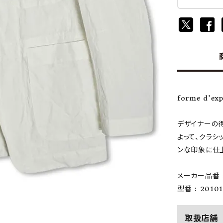
forme d'e
デザイナーの
よって、クラシ
ンな印象に仕
メーカー品番 :
型番 : 20101
取扱店舗