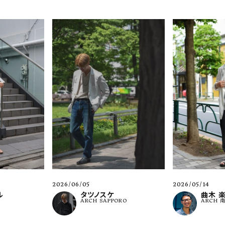
2026/06/05
2026/05/14
ル
タツノスケ
曲木 
ARCH SAPPORO
ARCH 