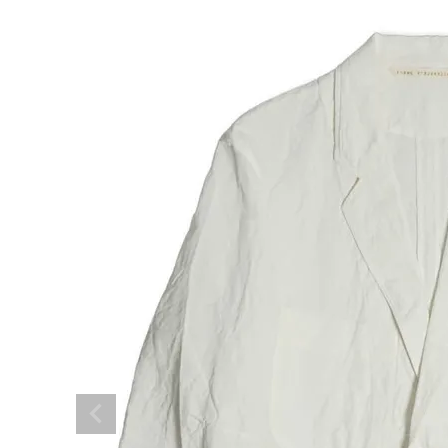
NEW ARRIVAL
ア
ARCH EXCLUSIVE
BRAND
アナ
CATEGORY
CONTENTS
SHOP
INFORMATION
ご利用ガイド
プライバシーポリシー
特定商取引法について