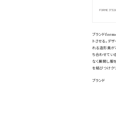
ブランドform
トさせる。デ
れる造形美が
ち合わせてい
なく展開し服
を結びつけクリ
ブランド