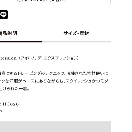
商品説明
サイズ・素材
xpression （フォルム デ エクスプレッション）
得意とするドレーピングのテクニック、洗練された素材使いに
ックな洋服がベースにありながらも、スタイリッシュかつモダ
上げられた一着。
 HC020
7