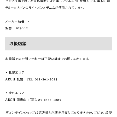
ピング技術を用いた立体裁断による美しいシルエットが魅力です。素材には
ラミー×リネンのライトオンスデニムが使用されています。
メーカー品番 : -
型番 : 203002
取扱店舗
お電話でのお問い合わせは下記店舗までお願いいたします。
▪️札幌エリア
ARCH 札幌 : TEL 011-261-5083
▪️東京エリア
ARCH 南青山 : TEL 03-6434-1203
当オンラインショップは実店舗と在庫を共有しておりますため、ご注文、決済