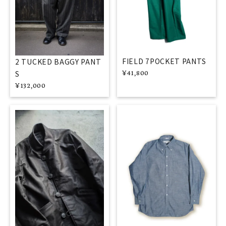
FIELD 7POCKET PANTS
2 TUCKED BAGGY PANT
S
¥
41,800
¥
132,000