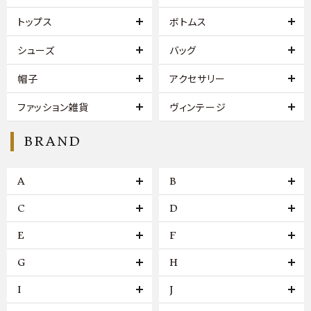
トップス
ボトムス
シューズ
バッグ
帽子
アクセサリー
ファッション雑貨
ヴィンテージ
BRAND
A
B
C
D
E
F
G
H
I
J